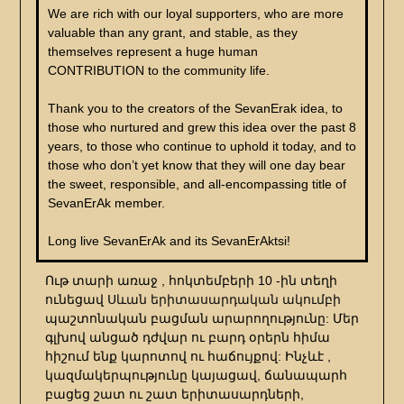
We are rich with our loyal supporters, who are more
valuable than any grant, and stable, as they
themselves represent a huge human
CONTRIBUTION to the community life.
Thank you to the creators of the SevanErak idea, to
those who nurtured and grew this idea over the past 8
years, to those who continue to uphold it today, and to
those who don’t yet know that they will one day bear
the sweet, responsible, and all-encompassing title of
SevanErAk member.
Long live SevanErAk and its SevanErAktsi!
Ութ տարի առաջ , հոկտեմբերի 10 -ին տեղի
ունեցավ
Սևան երիտասարդական ակումբի
պաշտոնական բացման արարողությունը: Մեր
գլխով անցած դժվար ու բարդ օրերն հիմա
հիշում ենք կարոտով ու հաճույքով: Ինչևէ ,
կազմակերպությունը կայացավ, ճանապարհ
բացեց շատ ու շատ երիտասարդների,