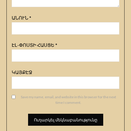
ԱՆՈՒՆ
*
ԷԼ-ՓՈՍՏԻ ՀԱՍՑԵ
*
ԿԱՅՔԷՋ
Save my name, email, and website in this browser for the next
time I comment.