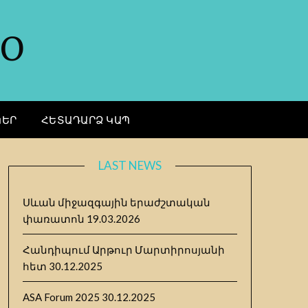
GO
ԿԵՐ
ՀԵՏԱԴԱՐՁ ԿԱՊ
LAST NEWS
Սևան միջազգային երաժշտական
փառատոն
19.03.2026
Հանդիպում Արթուր Մարտիրոսյանի
հետ
30.12.2025
ASA Forum 2025
30.12.2025