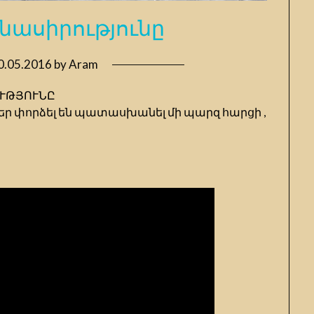
ենասիրությունը
0.05.2016
by
Aram
ՐՈՒԹՅՈՒՆԸ
ր փորձել են պատասխանել մի պարզ հարցի ,