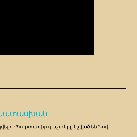
 պատասխան
վելու։
Պարտադիր դաշտերը նշված են
*
-ով