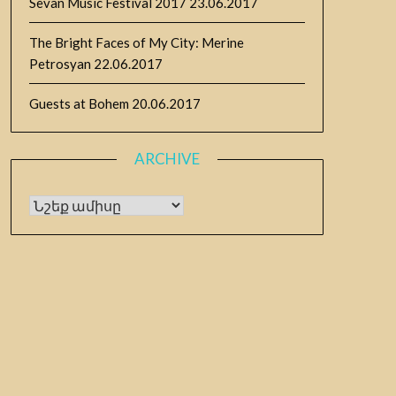
Sevan Music Festival 2017
23.06.2017
The Bright Faces of My City: Merine
Petrosyan
22.06.2017
Guests at Bohem
20.06.2017
ARCHIVE
Archive