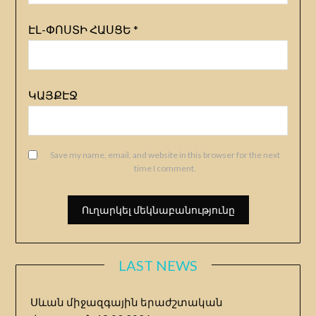
ԷԼ-ՓՈՍՏԻ ՀԱՍՑԵ
*
ԿԱՅՔԷՋ
Save my name, email, and website in this browser for the next
time I comment.
LAST NEWS
Սևան միջազգային երաժշտական