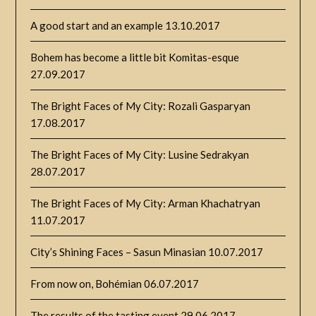
A good start and an example
13.10.2017
Bohem has become a little bit Komitas-esque
27.09.2017
The Bright Faces of My City: Rozali Gasparyan
17.08.2017
The Bright Faces of My City: Lusine Sedrakyan
28.07.2017
The Bright Faces of My City: Arman Khachatryan
11.07.2017
City’s Shining Faces – Sasun Minasian
10.07.2017
From now on, Bohémian
06.07.2017
The results of the tasting event
29.06.2017