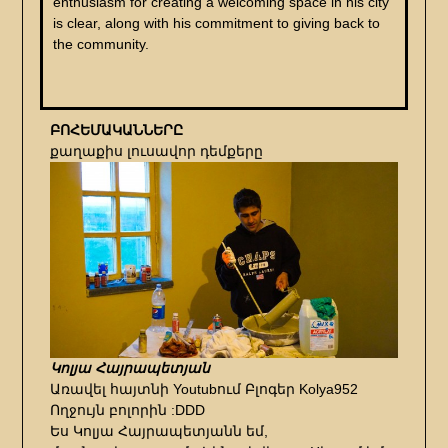
enthusiasm for creating a welcoming space in his city
is clear, along with his commitment to giving back to
the community.
ԲՈՀԵՄԱԿԱՆՆԵՐԸ
քաղաքիս լուսավոր դեմքերը
Կոլյա Հայրապետյան
Առավել հայտնի Youtubում Բլոգեր Kolya952
Ողջույն բոլորին :DDD
Ես Կոլյա Հայրապետյանն եմ,