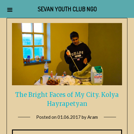
SEVAN YOUTH CLUB NGO
The Bright Faces of My City. Kolya
Hayrapetyan
Posted on
01.06.2017
by
Aram