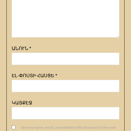
ԱՆՈՒՆ
*
ԷԼ-ՓՈՍՏԻ ՀԱՍՑԵ
*
ԿԱՅՔԷՋ
Save my name, email, and website in this browser for the next