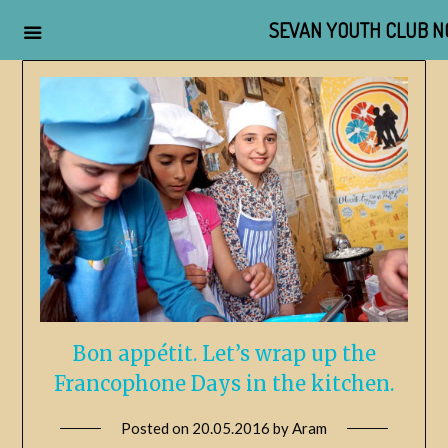
SEVAN YOUTH CLUB N
Bon appétit. Let’s wrap up the
Francophone Days in the kitchen.
Posted on
20.05.2016
by
Aram