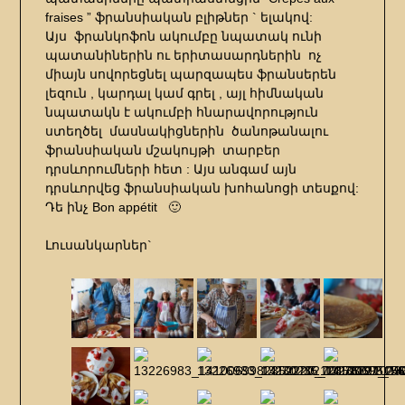
fraises ” ֆրանսիական բլիթներ ` ելակով:
Այս ֆրանկոֆոն ակումբը նպատակ ունի
պատանիներին ու երիտասարդներին ոչ
միայն սովորեցնել պարզապես ֆրանսերեն
լեզուն , կարդալ կամ գրել , այլ հիմնական
նպատակն է ակումբի հնարավորություն
ստեղծել մասնակիցներին ծանոթանալու
ֆրանսիական մշակույթի տարբեր
դրսևորումների հետ : Այս անգամ այն
դրսևորվեց ֆրանսիական խոհանոցի տեսքով:
Դե ինչ Bon appétit 🙂
Լուսանկարներ`