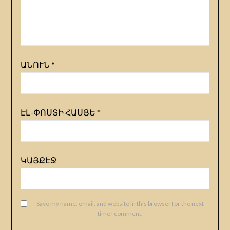
ԱՆՈՒՆ
*
ԷԼ-ՓՈՍՏԻ ՀԱՍՑԵ
*
ԿԱՅՔԷՋ
Save my name, email, and website in this browser for the next
time I comment.