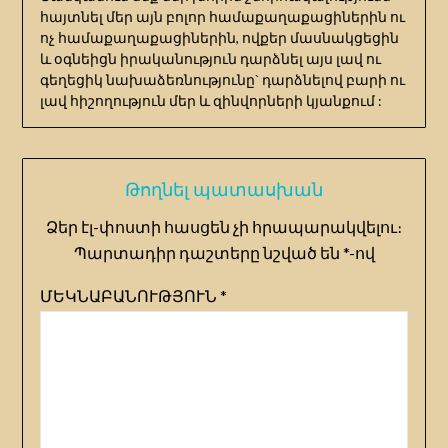
հայտնել մեր այն բոլոր համաքաղաքացիներին ու
ոչ համաքաղաքացիներին, ովքեր մասնակցեցին
և օգնեիցն իրականություն դարձնել այս լավ ու
գեղեցիկ նախաձեռնությունը` դարձնելով բարի ու
լավ հիշողություն մեր և զինվորների կյանքում :
Թողնել պատասխան
Ձեր էլ-փոստի հասցեն չի հրապարակվելու։
Պարտադիր դաշտերը նշված են
*
-ով
ՄԵԿՆԱԲԱՆՈՒԹՅՈՒՆ
*