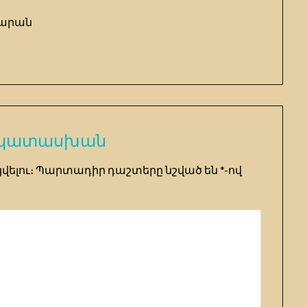
տարան
 պատասխան
վելու։
Պարտադիր դաշտերը նշված են
*
-ով