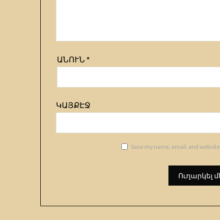
ԱՆՈՒՆ
*
ԿԱՅՔԷՋ
Save my name, email, and website 