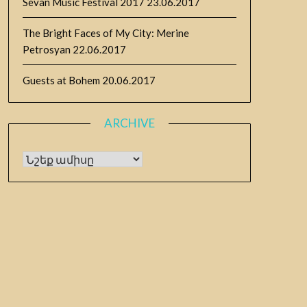
Sevan Music Festival 2017
23.06.2017
The Bright Faces of My City: Merine
Petrosyan
22.06.2017
Guests at Bohem
20.06.2017
ARCHIVE
Archive