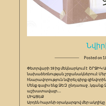
Նվիր
Posted on
1
Փետրվարի 18 ից մեկնարկում է ՇՐՋԻԿ Ա
նախաձեռնության շրջանակներում: Մե
հնարավորություն նվիրել գիրք զինվորին
Մենք գալիս ենք ՁԵԶ ընդառաջ , կգանք 
աշխատավայր….
ՄԻԱՑԵՔ
Արդեն հայտնի օրակարգով մեր ակղիկը 