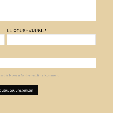
ԷԼ-ՓՈՍՏԻ ՀԱՍՑԵ
*
in this browser for the next time I comment.