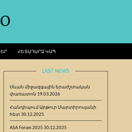
GO
ԿԵՐ
ՀԵՏԱԴԱՐՁ ԿԱՊ
LAST NEWS
Սևան միջազգային երաժշտական
փառատոն
19.03.2026
Հանդիպում Արթուր Մարտիրոսյանի
հետ
30.12.2025
ASA Forum 2025
30.12.2025