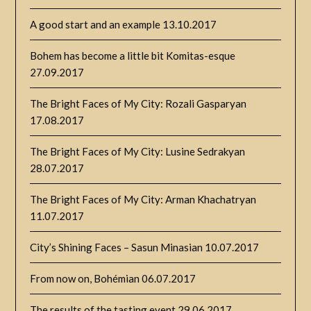
A good start and an example
13.10.2017
Bohem has become a little bit Komitas-esque
27.09.2017
The Bright Faces of My City: Rozali Gasparyan
17.08.2017
The Bright Faces of My City: Lusine Sedrakyan
28.07.2017
The Bright Faces of My City: Arman Khachatryan
11.07.2017
City’s Shining Faces – Sasun Minasian
10.07.2017
From now on, Bohémian
06.07.2017
The results of the tasting event
29.06.2017