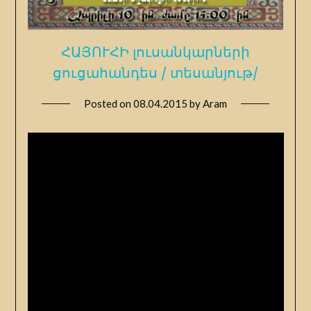
ՀԱՅՈՒՀԻ լուսանկարների
ցուցահանդես / տեսանյութ/
Posted on
08.04.2015
by
Aram