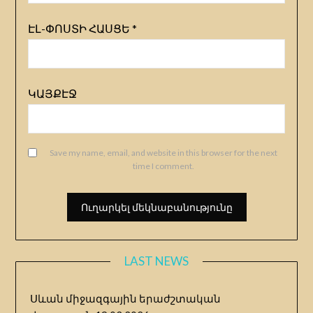
ԷԼ-ՓՈՍՏԻ ՀԱՍՑԵ
*
ԿԱՅՔԷՋ
Save my name, email, and website in this browser for the next
time I comment.
LAST NEWS
Սևան միջազգային երաժշտական