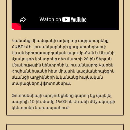
Կանանց միամսյակի ավարտը ազդարարենք
ՀԱՅՈՒՀԻ լուսանկարների ցուցահանդեսով:
Սևան երիտասարդական ակումբ ՀԿ-ն և Սևանի
մշակույթի կենտրոնը դեռ մարտի 26-ին Տերյան
Մշակութային կենտրոնի և լուսանկարիչ Կարեն
Հովհաննիսյանի հետ միասին կազմակերպեցին
սևանցի աղջիկների և կանանց հայկական
տարազներով ֆոտոսեսիա:
Ֆոտոսեսիայի արդյունքները կարող եք վայելել
ապրիլի 10-ին, ժամը 15:00-ին Սևանի մՄշակույթի
կենտրոնի նախասրահում: