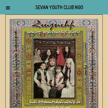
SEVAN YOUTH CLUB NGO
Skip
to
content