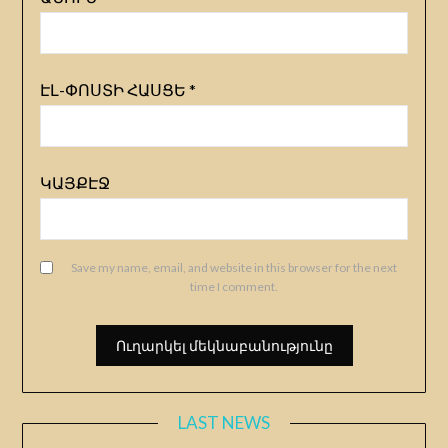
ԷԼ-ՓՈՍՏԻ ՀԱՍՑԵ
*
ԿԱՅՔԷՋ
Save my name, email, and website in this browser for the next
time I comment.
LAST NEWS