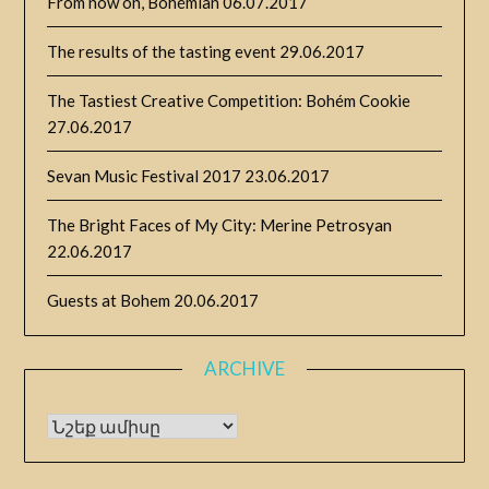
From now on, Bohémian
06.07.2017
The results of the tasting event
29.06.2017
The Tastiest Creative Competition: Bohém Cookie
27.06.2017
Sevan Music Festival 2017
23.06.2017
The Bright Faces of My City: Merine Petrosyan
22.06.2017
Guests at Bohem
20.06.2017
ARCHIVE
Archive