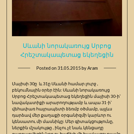
Սևանի նորակառույց Սրբոց
Հրեշտակապետաց եկեղեցին
Posted on
31.05.2015
by
Aram
Մայիսի 30ը և 31ը Սևանի համար լուրջ ,
բեկումնային օրեր էին: Սևանի նորակառույց
Սրբոց Հրեշտակապետաց եկեղեցին մայիսի 30-ի՝
նավակատիքի արարողությամբ և ապա 31-ի՝
վեհափառ հայրապետի ձեռմբ օծմամբ, այլևս
դարձավ մեր քաղաքի օրգանիզմի կարևոր ու
կենսատու մի մասնիկը: Մեր գիտակցությունը,
ներքին մշակույթը , ինչու չէ նաև կենցաղը
զարդարվեցին նոր ու հաճելի մի հասկացությամբ,