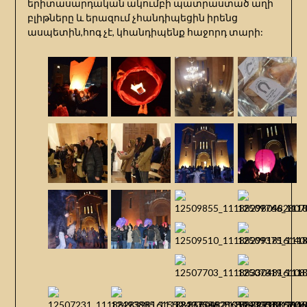
երիտասարդական ակումբի պատրաստած աղի
բլիթները և երազում չհանդիպեցին իրենց
ասպետին,հոգ չէ, կհանդիպենք հաջորդ տարի: