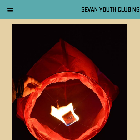
SEVAN YOUTH CLUB NG
Skip
to
content