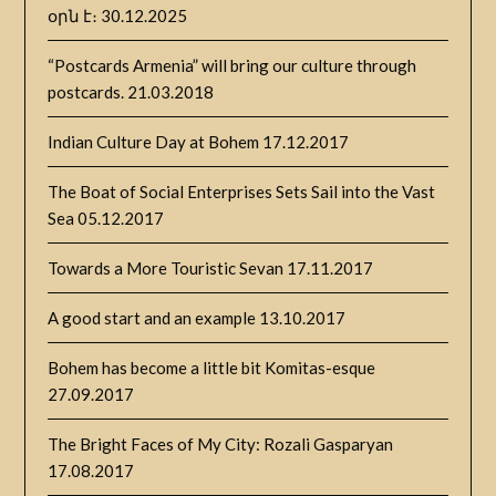
օրն է։
30.12.2025
“Postcards Armenia” will bring our culture through
postcards.
21.03.2018
Indian Culture Day at Bohem
17.12.2017
The Boat of Social Enterprises Sets Sail into the Vast
Sea
05.12.2017
Towards a More Touristic Sevan
17.11.2017
A good start and an example
13.10.2017
Bohem has become a little bit Komitas-esque
27.09.2017
The Bright Faces of My City: Rozali Gasparyan
17.08.2017