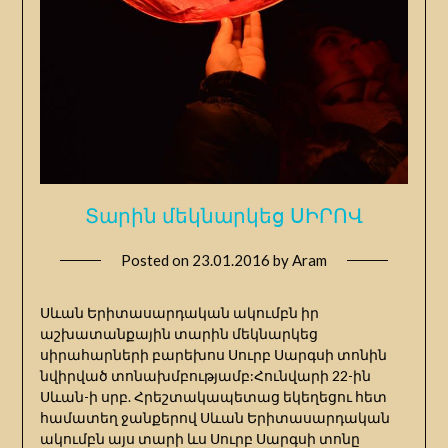
Տարին մեկնարկեց ՍԻՐՈՎ
Posted on
23.01.2016
by
Aram
Սևան Երիտասարդական ակումբն իր
աշխատանքային տարին մեկնարկեց
սիրահարների բարեխոս Սուրբ Սարգսի տոնին
նվիրված տոնախմբությամբ:Հունվարի 22-ին
Սևան-ի սրբ. Հրեշտակապետաց եկեղեցու հետ
համատեղ ջանքերով Սևան Երիտասարդական
ակումբն այս տարի ևս Սուրբ Սարգսի տոնը