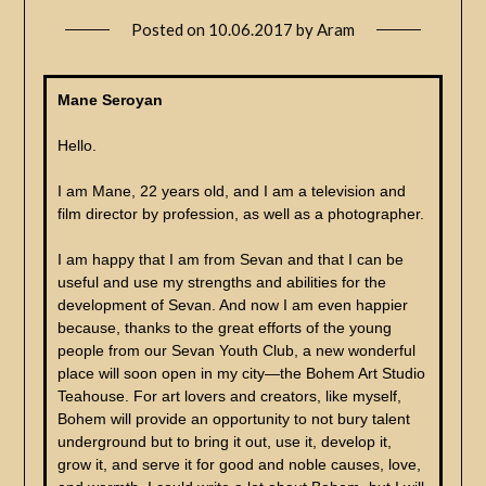
Posted on
10.06.2017
by
Aram
Mane Seroyan
Hello.
I am Mane, 22 years old, and I am a television and
film director by profession, as well as a photographer.
I am happy that I am from Sevan and that I can be
useful and use my strengths and abilities for the
development of Sevan. And now I am even happier
because, thanks to the great efforts of the young
people from our Sevan Youth Club, a new wonderful
place will soon open in my city—the Bohem Art Studio
Teahouse. For art lovers and creators, like myself,
Bohem will provide an opportunity to not bury talent
underground but to bring it out, use it, develop it,
grow it, and serve it for good and noble causes, love,