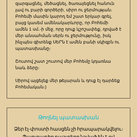
զարգացնել, մեծացնել, ծառայեցնել հանուն
լավ ու բարի գործերի, սիրո ու ջերմության։
Բոհեմի մասին կարող եմ շատ երկար գրել,
բայց կասեմ ամենակարևորը, որ Բոհեմի
ամեն 1 սմ․-ի մեջ, որը դուք կշոշափեք, դրված է
մեր անսահման սերն ու ջերմությունը, իսկ
ինչպես գիտենք ՍԵՐն է ամեն բանի սկիզբն ու
պատասխանը։
Շուտով շատ շուտով մեր Բոհեմը կդառնա
նաև ձերը։
Սիրով այցելեք մեր թեյարան և դուք էլ դարձեք
Բոհեմական։)
Թողնել պատասխան
Ձեր էլ-փոստի հասցեն չի հրապարակվելու։
Պարտադիր դաշտերը նշված են
*
-ով