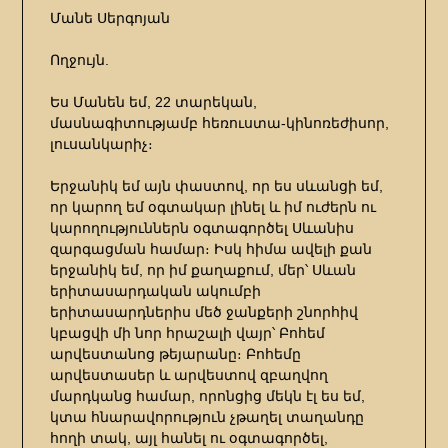
Մանե Սերգոյան
Ողջույն.
Ես Մանեն եմ, 22 տարեկան,
մասնագիտությամբ հեռուստա-կինոռեժիսոր,
լուսանկարիչ։
Երջանիկ եմ այն փաստով, որ ես սևանցի եմ,
որ կարող եմ օգտակար լինել և իմ ուժերն ու
կարողություններն օգտագործել Սևանիս
զարգացման համար։ Իսկ հիմա ավելի քան
երջանիկ եմ, որ իմ քաղաքում, մեր՝ Սևան
երիտասարդական ակումբի
երիտասարդներիս մեծ ջանքերի շնորհիվ
կբացվի մի նոր հրաշալի վայր՝ Բոհեմ
արվեստանոց թեյարանը։ Բոհեմը
արվեստասեր և արվեստով զբաղվող
մարդկանց համար, որոնցից մեկն էլ ես եմ,
կտա հնարավորություն չթաղել տաղանդը
հողի տակ, այլ հանել ու օգտագործել,